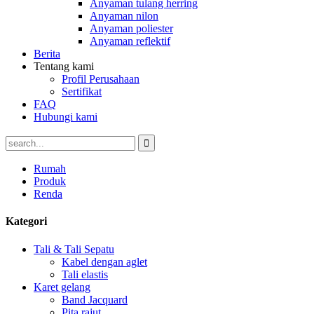
Anyaman tulang herring
Anyaman nilon
Anyaman poliester
Anyaman reflektif
Berita
Tentang kami
Profil Perusahaan
Sertifikat
FAQ
Hubungi kami
Rumah
Produk
Renda
Kategori
Tali & Tali Sepatu
Kabel dengan aglet
Tali elastis
Karet gelang
Band Jacquard
Pita rajut