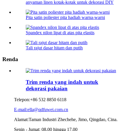
anyaman linen kotak-kotak untuk dekorasi DIY
Pita satin poliester pita hadiah warna-warni
Spandex nilon lipat di atas pita elastis
Tali rajut dasar hitam dan putih
Renda
Trim renda yang indah untuk
dekorasi pakaian
Telepon:
+86 532 8850 6118
E-mail:ella@qdfuwei.com.cn
Alamat:Taman Industri Zhechehe, Jimo, Qingdao, Cina.
Senin - Jumat: 08.00 hingga 17.00