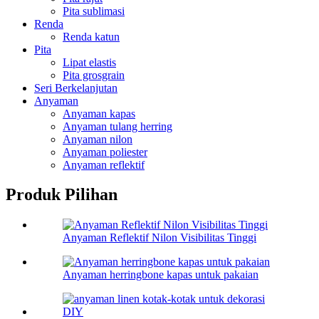
Pita sublimasi
Renda
Renda katun
Pita
Lipat elastis
Pita grosgrain
Seri Berkelanjutan
Anyaman
Anyaman kapas
Anyaman tulang herring
Anyaman nilon
Anyaman poliester
Anyaman reflektif
Produk Pilihan
Anyaman Reflektif Nilon Visibilitas Tinggi
Anyaman herringbone kapas untuk pakaian