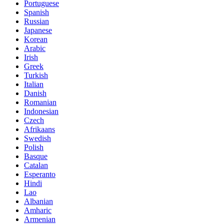
Portuguese
Spanish
Russian
Japanese
Korean
Arabic
Irish
Greek
Turkish
Italian
Danish
Romanian
Indonesian
Czech
Afrikaans
Swedish
Polish
Basque
Catalan
Esperanto
Hindi
Lao
Albanian
Amharic
Armenian