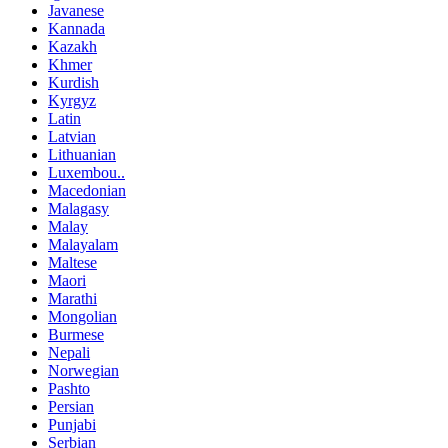
Javanese
Kannada
Kazakh
Khmer
Kurdish
Kyrgyz
Latin
Latvian
Lithuanian
Luxembou..
Macedonian
Malagasy
Malay
Malayalam
Maltese
Maori
Marathi
Mongolian
Burmese
Nepali
Norwegian
Pashto
Persian
Punjabi
Serbian