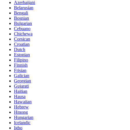
Azerbaijani
Belarusian
Bengali
Bosnian
Bulgarian
Cebuano
Chichewa
Corsican
Croatian
Dutch
Estonian
Filipino
Finnish
Frisian
Galician
Georgian
Gujarati
Haitian
Hausa
Hawaiian
Hebrew
Hmong
Hungarian
Icelandic
Igbo