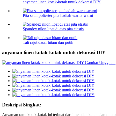
anyaman linen kotak-kotak untuk dekorasi DIY
Pita satin poliester pita hadiah warna-warni
Spandex nilon lipat di atas pita elastis
Tali rajut dasar hitam dan putih
anyaman linen kotak-kotak untuk dekorasi DIY
Deskripsi Singkat:
Anyaman rami kotak-kotak ini terbuat dari linen dan katun alami.itu a