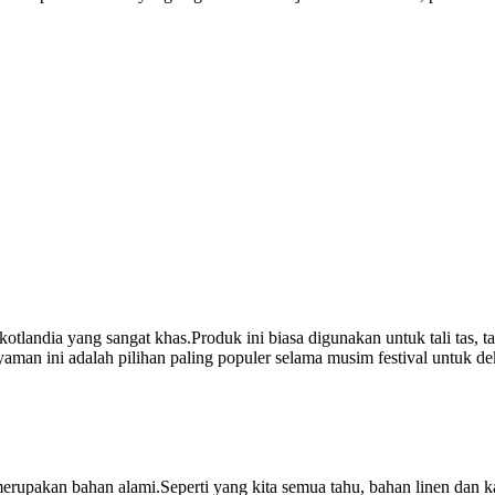
otlandia yang sangat khas.Produk ini biasa digunakan untuk tali tas, tali
aman ini adalah pilihan paling populer selama musim festival untuk deko
pakan bahan alami.Seperti yang kita semua tahu, bahan linen dan kat