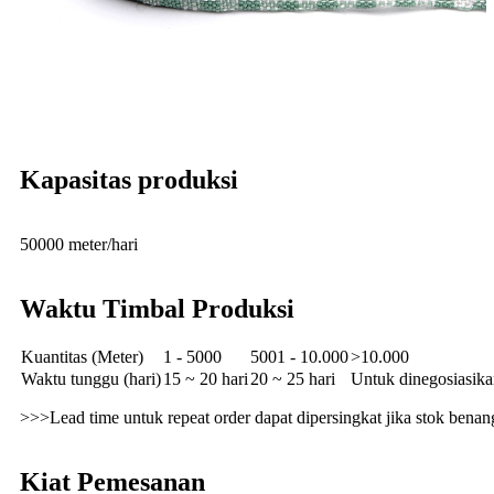
Kapasitas produksi
50000 meter/hari
Waktu Timbal Produksi
Kuantitas (Meter)
1 - 5000
5001 - 10.000
>10.000
Waktu tunggu (hari)
15 ~ 20 hari
20 ~ 25 hari
Untuk dinegosiasik
>>>Lead time untuk repeat order dapat dipersingkat jika stok benan
Kiat Pemesanan