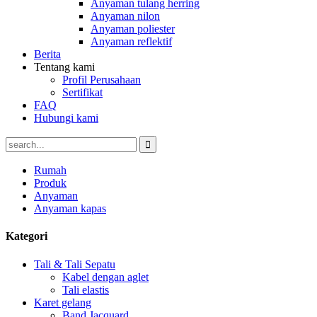
Anyaman tulang herring
Anyaman nilon
Anyaman poliester
Anyaman reflektif
Berita
Tentang kami
Profil Perusahaan
Sertifikat
FAQ
Hubungi kami
Rumah
Produk
Anyaman
Anyaman kapas
Kategori
Tali & Tali Sepatu
Kabel dengan aglet
Tali elastis
Karet gelang
Band Jacquard