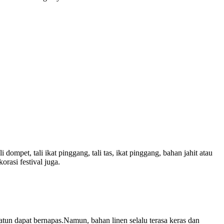
 dompet, tali ikat pinggang, tali tas, ikat pinggang, bahan jahit atau
rasi festival juga.
un dapat bernapas.Namun, bahan linen selalu terasa keras dan