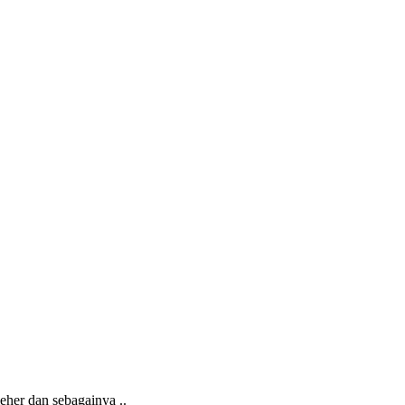
leher dan sebagainya ..