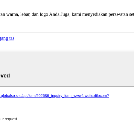
n warna, lebar, dan logo Anda.Juga, kami menyediakan perawatan setel
ang tas