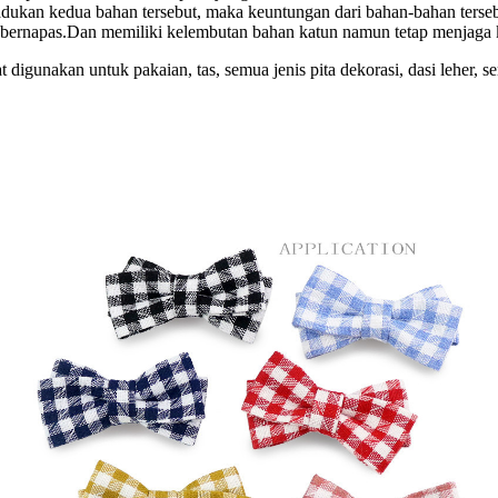
emadukan kedua bahan tersebut, maka keuntungan dari bahan-bahan ter
ni bernapas.Dan memiliki kelembutan bahan katun namun tetap menjaga
 digunakan untuk pakaian, tas, semua jenis pita dekorasi, dasi leher, se