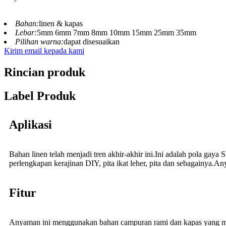
Bahan:
linen & kapas
Lebar:
5mm 6mm 7mm 8mm 10mm 15mm 25mm 35mm
Pilihan warna:
dapat disesuaikan
Kirim email kepada kami
Rincian produk
Label Produk
Aplikasi
Bahan linen telah menjadi tren akhir-akhir ini.Ini adalah pola gaya Sk
perlengkapan kerajinan DIY, pita ikat leher, pita dan sebagainya.Any
Fitur
Anyaman ini menggunakan bahan campuran rami dan kapas yang meru