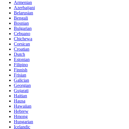
Armenian
Azerbaijani
Belarusian
Bengali
Bosnian
Bulgarian
Cebuano
Chichewa
Corsican
Croatian
Dutch
Estonian
Filipino
Finnish
Frisian
Galician
Georgian
Gujarati
Haitian
Hausa
Hawaiian
Hebrew
Hmong
Hungarian
Icelandic