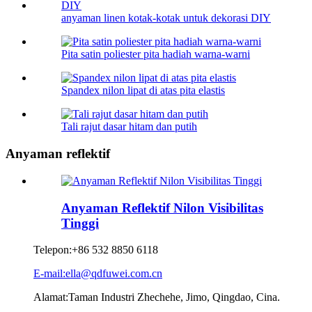
anyaman linen kotak-kotak untuk dekorasi DIY
Pita satin poliester pita hadiah warna-warni
Spandex nilon lipat di atas pita elastis
Tali rajut dasar hitam dan putih
Anyaman reflektif
Anyaman Reflektif Nilon Visibilitas
Tinggi
Telepon:
+86 532 8850 6118
E-mail:ella@qdfuwei.com.cn
Alamat:Taman Industri Zhechehe, Jimo, Qingdao, Cina.