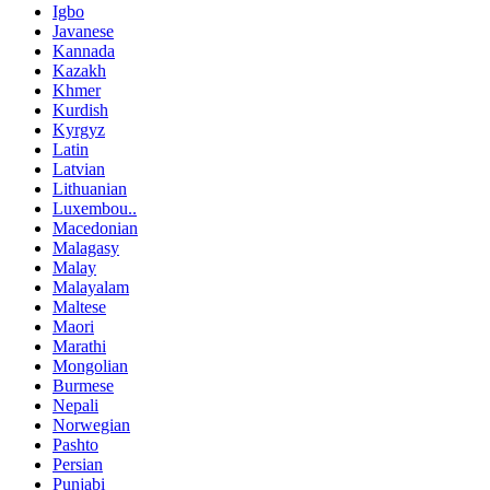
Igbo
Javanese
Kannada
Kazakh
Khmer
Kurdish
Kyrgyz
Latin
Latvian
Lithuanian
Luxembou..
Macedonian
Malagasy
Malay
Malayalam
Maltese
Maori
Marathi
Mongolian
Burmese
Nepali
Norwegian
Pashto
Persian
Punjabi