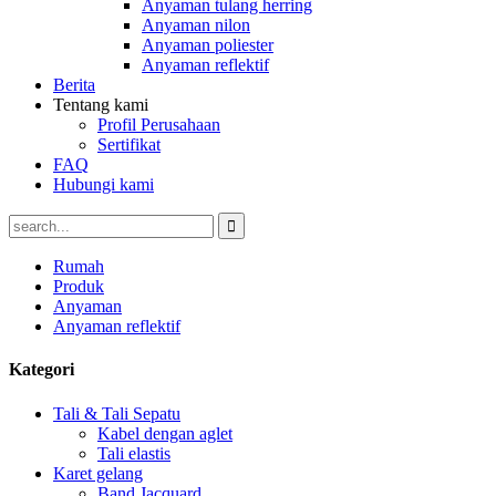
Anyaman tulang herring
Anyaman nilon
Anyaman poliester
Anyaman reflektif
Berita
Tentang kami
Profil Perusahaan
Sertifikat
FAQ
Hubungi kami
Rumah
Produk
Anyaman
Anyaman reflektif
Kategori
Tali & Tali Sepatu
Kabel dengan aglet
Tali elastis
Karet gelang
Band Jacquard